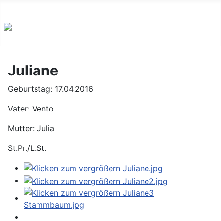
Logo
Juliane
Geburtstag: 17.04.2016
Vater: Vento
Mutter: Julia
St.Pr./L.St.