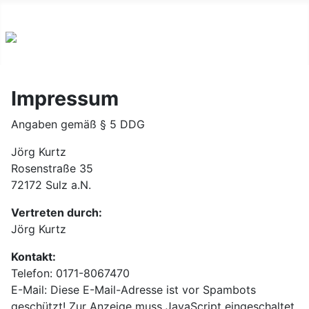
Logo
Impressum
Angaben gemäß § 5 DDG
Jörg Kurtz
Rosenstraße 35
72172 Sulz a.N.
Vertreten durch:
Jörg Kurtz
Kontakt:
Telefon: 0171-8067470
E-Mail:
Diese E-Mail-Adresse ist vor Spambots
geschützt! Zur Anzeige muss JavaScript eingeschaltet