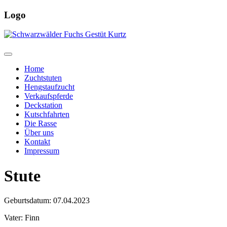
Logo
Home
Zuchtstuten
Hengstaufzucht
Verkaufspferde
Deckstation
Kutschfahrten
Die Rasse
Über uns
Kontakt
Impressum
Stute
Geburtsdatum: 07.04.2023
Vater: Finn